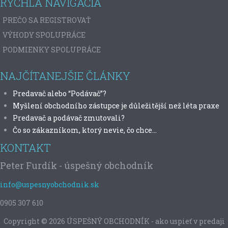
RÝCHLA NAVIGÁCIA
PREČO SA REGISTROVAŤ
VÝHODY SPOLUPRÁCE
PODMIENKY SPOLUPRÁCE
NAJČÍTANEJŠIE ČLÁNKY
Predavač alebo “Podávač”?
Myšlení obchodního zástupce je důležitější než léta praxe
Predavač a podávač zmutovali?
Čo so zákazníkom, ktorý nevie, čo chce...
KONTAKT
Peter Furdík - úspešný obchodník
info@uspesnyobchodnik.sk
0905 307 610
Copyright © 2026 ÚSPEŠNÝ OBCHODNÍK - ako uspieť v predaji